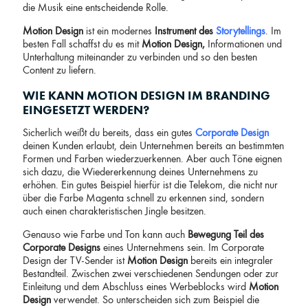
die Musik eine entscheidende Rolle.
Motion Design
ist ein modernes
Instrument des
Storytellings
. Im
besten Fall schaffst du es mit
Motion Design,
Informationen und
Unterhaltung miteinander zu verbinden und so den besten
Content zu liefern.
WIE KANN MOTION DESIGN IM BRANDING
EINGESETZT WERDEN?
Sicherlich weißt du bereits, dass ein gutes
Corporate Design
deinen Kunden erlaubt, dein Unternehmen bereits an bestimmten
Formen und Farben wiederzuerkennen. Aber auch Töne eignen
sich dazu, die Wiedererkennung deines Unternehmens zu
erhöhen. Ein gutes Beispiel hierfür ist die Telekom, die nicht nur
über die Farbe Magenta schnell zu erkennen sind, sondern
auch einen charakteristischen Jingle besitzen.
Genauso wie Farbe und Ton kann auch
Bewegung Teil des
Corporate Designs
eines Unternehmens sein. Im Corporate
Design der TV-Sender ist
Motion Design
bereits ein integraler
Bestandteil. Zwischen zwei verschiedenen Sendungen oder zur
Einleitung und dem Abschluss eines Werbeblocks wird
Motion
Design
verwendet. So unterscheiden sich zum Beispiel die