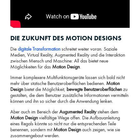
DIE ZUKUNFT DES MOTION DESIGNS
Die
digitale Transformation
schreitet weiter voran. Soziale
Medien, Virtual Reality, Augmented Reality und die Interaktion
zwischen Mensch und Maschine: All das bietet neue
Möglichkeiten für das
Motion Design
.
Immer komplexere Multifunktionsgeräte lassen sich bald nicht
mehr über statische Benutzeroberflächen bedienen.
Motion
Design
bietet die Möglichkeit,
bewegte Benutzeroberflächen
zu
gestalten, die dem Benutzer zusätzliche Informationen vermitteln
können und ihn so sicher durch die Anwendung lenken.
Aber auch im Bereich der
Augumented Reality
stehen dem
Motion Design
vielfältige Wege offen. Die Aufbauanleitung
eines Regals könnte so nicht nur die entsprechenden Teile
benennen, sondern mit
Motion Design
auch zeigen, wie sie
zusammengebaut werden.