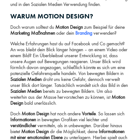
und in den Sozialen Medien Verwendung finden.
WARUM MOTION DESIGN?
Doch warum solltest du
Motion Design
zum Beispiel für deine
Marketing Maßnahmen
oder dein
Branding
verwenden?
Welche Erfahrungen hast du auf Facebook und Co gemacht?
An was bleibt dein Blick länger hängen – an einem Video oder
einem Bild? Ein Überbleibsel unserer Entwicklung ist, dass
unsere Augen auf Bewegungen reagieren. Unser Blick wird
förmlich davon angezogen, schließlich könnte es sich um eine
potenzielle Gefahrenquelle handeln. Von bewegten Bildern in
Sozialen Medien
droht uns keine Gefahr, dennoch verweilt
unser Blick dort länger. Tatsächlich wandelt sich das Bild in den
Sozialen Medien
bereits zu bewegten Bildern. Um also
weiterhin aus der Masse hervorstechen zu können, ist
Motion
Design
bald unerlässlich.
Doch
Motion Design
hat noch andere
Vorteile
. So lassen sich
Informationen
in bewegten Grafiken viel leichter und
verständlicher
vermitteln, als in unbewegten. Darüber hinaus
bietet
Motion Design
dir die Möglichkeit, deine
Informationen
mit einer emotionalen Ebene
zu unterlagern. Hierbei spielt auch