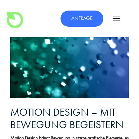
ANFRAGE
MOTION DESIGN – MIT
BEWEGUNG BEGEISTERN
Motion Design bringt Bewegung in starre grafische Elemente, es