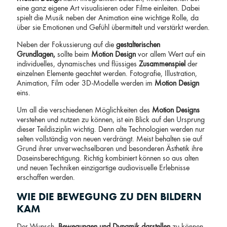
eine ganz eigene Art visualisieren oder Filme einleiten. Dabei
spielt die Musik neben der Animation eine wichtige Rolle, da
über sie Emotionen und Gefühl übermittelt und verstärkt werden.
Neben der Fokussierung auf die
gestalterischen
Grundlagen,
sollte beim
Motion Design
vor allem Wert auf ein
individuelles, dynamisches und flüssiges
Zusammenspiel
der
einzelnen Elemente geachtet werden. Fotografie, Illustration,
Animation, Film oder 3D-Modelle werden im
Motion Design
eins.
Um all die verschiedenen Möglichkeiten des
Motion Designs
verstehen und nutzen zu können, ist ein Blick auf den Ursprung
dieser Teildisziplin wichtig. Denn alte Technologien werden nur
selten vollständig von neuen verdrängt. Meist behalten sie auf
Grund ihrer unverwechselbaren und besonderen Ästhetik ihre
Daseinsberechtigung. Richtig kombiniert können so aus alten
und neuen Techniken einzigartige audiovisuelle Erlebnisse
erschaffen werden.
WIE DIE BEWEGUNG ZU DEN BILDERN
KAM