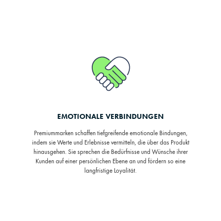
EMOTIONALE VERBINDUNGEN
Premiummarken schaffen tiefgreifende emotionale Bindungen,
indem sie Werte und Erlebnisse vermitteln, die über das Produkt
hinausgehen. Sie sprechen die Bedürfnisse und Wünsche ihrer
Kunden auf einer persönlichen Ebene an und fördern so eine
langfristige Loyalität.