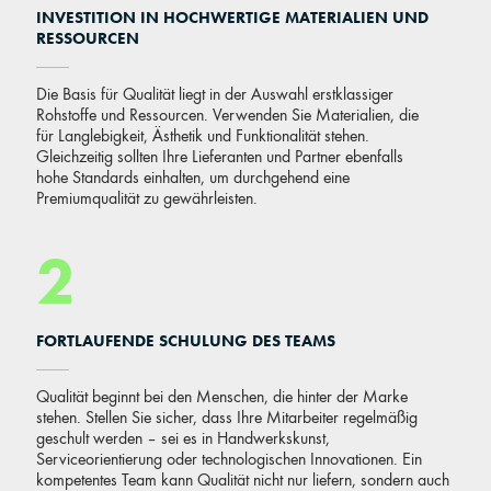
INVESTITION IN HOCHWERTIGE MATERIALIEN UND
RESSOURCEN
Die Basis für Qualität liegt in der Auswahl erstklassiger
Rohstoffe und Ressourcen. Verwenden Sie Materialien, die
für Langlebigkeit, Ästhetik und Funktionalität stehen.
Gleichzeitig sollten Ihre Lieferanten und Partner ebenfalls
hohe Standards einhalten, um durchgehend eine
Premiumqualität zu gewährleisten.
2
FORTLAUFENDE SCHULUNG DES TEAMS
Qualität beginnt bei den Menschen, die hinter der Marke
stehen. Stellen Sie sicher, dass Ihre Mitarbeiter regelmäßig
geschult werden – sei es in Handwerkskunst,
Serviceorientierung oder technologischen Innovationen. Ein
kompetentes Team kann Qualität nicht nur liefern, sondern auch