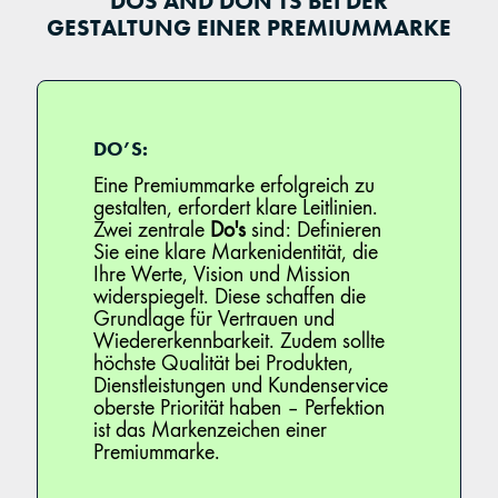
DOS AND DON'TS BEI DER
GESTALTUNG EINER PREMIUMMARKE
DO’S:
Eine Premiummarke erfolgreich zu
gestalten, erfordert klare Leitlinien.
Zwei zentrale
Do's
sind: Definieren
Sie eine klare Markenidentität, die
Ihre Werte, Vision und Mission
widerspiegelt. Diese schaffen die
Grundlage für Vertrauen und
Wiedererkennbarkeit. Zudem sollte
höchste Qualität bei Produkten,
Dienstleistungen und Kundenservice
oberste Priorität haben – Perfektion
ist das Markenzeichen einer
Premiummarke.