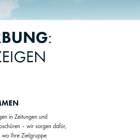
BUNG
:
ZEIGEN
MMEN
gen in Zeitungen und
schüren – wir sorgen dafür,
t, wo Ihre Zielgruppe