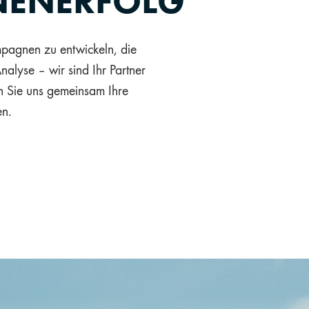
ENERFOLG
pagnen zu entwickeln, die
alyse – wir sind Ihr Partner
en Sie uns gemeinsam Ihre
en.