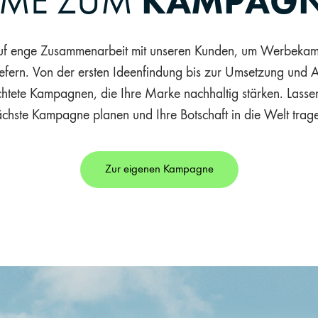
LIME ZUM
KAMPAGN
uf enge Zusammenarbeit mit unseren Kunden, um Werbekam
iefern. Von der ersten Ideenfindung bis zur Umsetzung und An
richtete Kampagnen, die Ihre Marke nachhaltig stärken. Lass
chste Kampagne planen und Ihre Botschaft in die Welt trag
Zur eigenen Kampagne