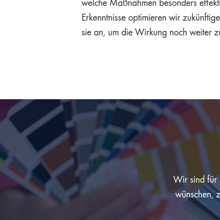
welche Maßnahmen besonders effektiv
Erkenntnisse optimieren wir zukünft
sie an, um die Wirkung noch weiter zu
Wir sind für
wünschen, zö