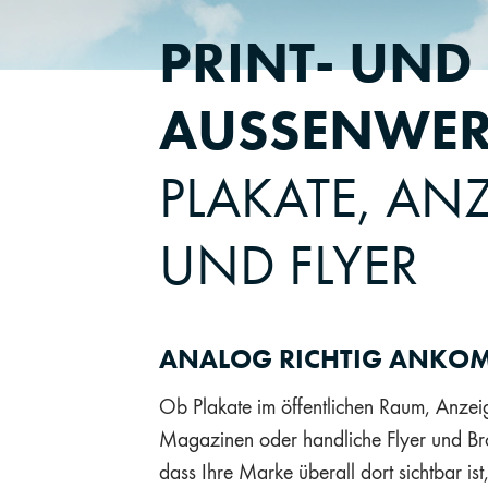
PRINT- UND
AUSSENWER
PLAKATE, AN
UND FLYER
ANALOG RICHTIG ANKO
Ob Plakate im öffentlichen Raum, Anzei
Magazinen oder handliche Flyer und Bro
dass Ihre Marke überall dort sichtbar is