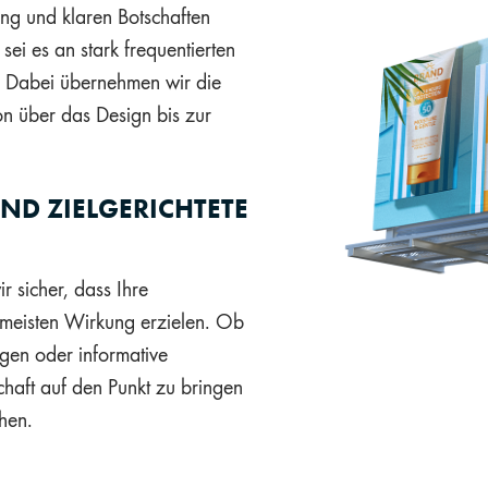
ung und klaren Botschaften
ei es an stark frequentierten
. Dabei übernehmen wir die
n über das Design bis zur
ND ZIELGERICHTETE
r sicher, dass Ihre
meisten Wirkung erzielen. Ob
gen oder informative
chaft auf den Punkt zu bringen
chen.