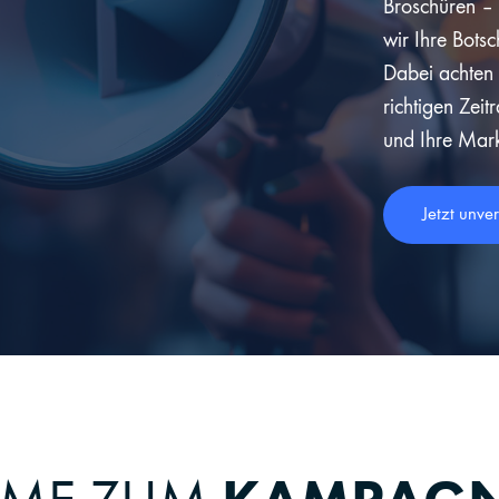
Broschüren –
wir Ihre Botsc
Dabei achten
richtigen Zei
und Ihre Marke
Jetzt unve