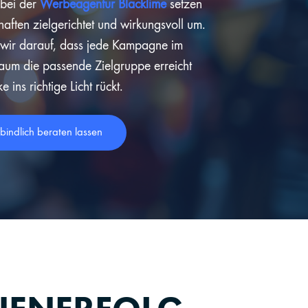
 bei der
Werbeagentur Blacklime
setzen
haften zielgerichtet und wirkungsvoll um.
 wir darauf, dass jede Kampagne im
traum die passende Zielgruppe erreicht
 ins richtige Licht rückt.
rbindlich beraten lassen