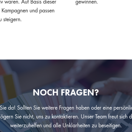
 waren. Auf Basis dieser
gewinnen.
ige Kampagnen und passen
 steigern.
NOCH FRAGEN?
 Sie da! Sollten Sie weitere Fragen haben oder eine persönl
gern Sie nicht, uns zu kontaktieren. Unser Team freut sich 
weiterzuhelfen und alle Unklarheiten zu beseitigen.