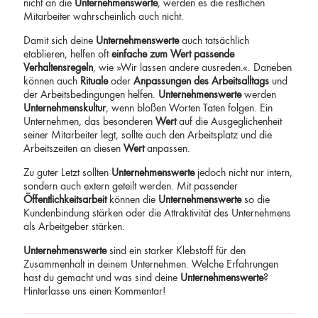
nicht an die
Unternehmenswerte
, werden es die restlichen
Mitarbeiter wahrscheinlich auch nicht.
Damit sich deine
Unternehmenswerte
auch tatsächlich
etablieren, helfen oft
einfache zum Wert passende
Verhaltensregeln
, wie »Wir lassen andere ausreden.«. Daneben
können auch
Rituale
oder
Anpassungen des Arbeitsalltags
und
der Arbeitsbedingungen helfen.
Unternehmenswerte
werden
Unternehmenskultur
, wenn bloßen Worten Taten folgen. Ein
Unternehmen, das besonderen
Wert
auf die Ausgeglichenheit
seiner Mitarbeiter legt, sollte auch den Arbeitsplatz und die
Arbeitszeiten an diesen
Wert
anpassen.
Zu guter Letzt sollten
Unternehmenswerte
jedoch nicht nur intern,
sondern auch extern geteilt werden. Mit passender
Öffentlichkeitsarbeit
können die
Unternehmenswerte
so die
Kundenbindung stärken oder die Attraktivität des Unternehmens
als Arbeitgeber stärken.
Unternehmenswerte
sind ein starker Klebstoff für den
Zusammenhalt in deinem Unternehmen. Welche Erfahrungen
hast du gemacht und was sind deine
Unternehmenswerte
?
Hinterlasse uns einen Kommentar!