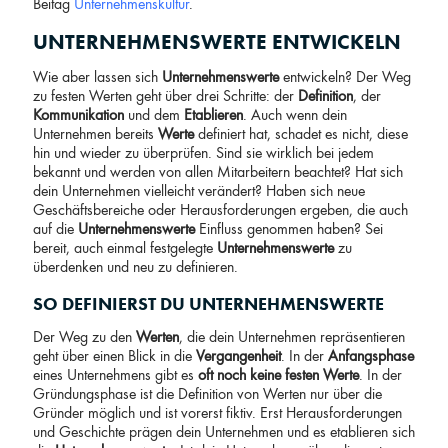
Beitag
Unternehmenskultur
.
UNTERNEHMENSWERTE ENTWICKELN
Wie aber lassen sich
Unternehmenswerte
entwickeln? Der Weg
zu festen Werten geht über drei Schritte: der
Definition
, der
Kommunikation
und dem
Etablieren
. Auch wenn dein
Unternehmen bereits
Werte
definiert hat, schadet es nicht, diese
hin und wieder zu überprüfen. Sind sie wirklich bei jedem
bekannt und werden von allen Mitarbeitern beachtet? Hat sich
dein Unternehmen vielleicht verändert? Haben sich neue
Geschäftsbereiche oder Herausforderungen ergeben, die auch
auf die
Unternehmenswerte
Einfluss genommen haben? Sei
bereit, auch einmal festgelegte
Unternehmenswerte
zu
überdenken und neu zu definieren.
SO DEFINIERST DU UNTERNEHMENSWERTE
Der Weg zu den
Werten
, die dein Unternehmen repräsentieren
geht über einen Blick in die
Vergangenheit
. In der
Anfangsphase
eines Unternehmens gibt es
oft noch keine festen
Werte
. In der
Gründungsphase ist die Definition von Werten nur über die
Gründer möglich und ist vorerst fiktiv. Erst Herausforderungen
und Geschichte prägen dein Unternehmen und es etablieren sich