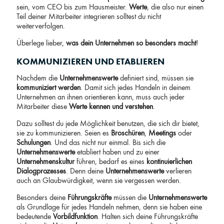
sein, vom CEO bis zum Hausmeister.
Werte
, die also nur einen
Teil deiner Mitarbeiter integrieren solltest du nicht
weiterverfolgen.
Überlege lieber,
was dein Unternehmen so besonders macht
!
KOMMUNIZIEREN UND ETABLIEREN
Nachdem die
Unternehmenswerte
definiert sind, müssen sie
kommuniziert
werden
. Damit sich jedes Handeln in deinem
Unternehmen an ihnen orientieren kann, muss auch jeder
Mitarbeiter diese
Werte kennen und verstehen
.
Dazu solltest du jede Möglichkeit benutzen, die sich dir bietet,
sie zu kommunizieren. Seien es
Broschüren
,
Meetings
oder
Schulungen
. Und das nicht nur einmal. Bis sich die
Unternehmenswerte
etabliert haben und zu einer
Unternehmenskultur
führen, bedarf es eines
kontinuierlichen
Dialogprozesses
. Denn deine
Unternehmenswerte
verlieren
auch an Glaubwürdigkeit, wenn sie vergessen werden.
Besonders deine
Führungskräfte
müssen die
Unternehmenswerte
als Grundlage für jedes Handeln nehmen, denn sie haben eine
bedeutende
Vorbildfunktion
. Halten sich deine Führungskräfte