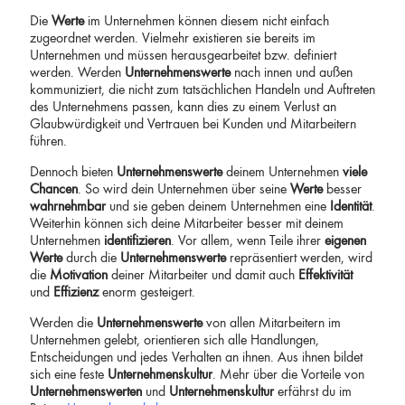
Die
Werte
im Unternehmen können diesem nicht einfach
zugeordnet werden. Vielmehr existieren sie bereits im
Unternehmen und müssen herausgearbeitet bzw. definiert
werden. Werden
Unternehmenswerte
nach innen und außen
kommuniziert, die nicht zum tatsächlichen Handeln und Auftreten
des Unternehmens passen, kann dies zu einem Verlust an
Glaubwürdigkeit und Vertrauen bei Kunden und Mitarbeitern
führen.
Dennoch bieten
Unternehmenswerte
deinem Unternehmen
viele
Chancen
. So wird dein Unternehmen über seine
Werte
besser
wahrnehmbar
und sie geben deinem Unternehmen eine
Identität
.
Weiterhin können sich deine Mitarbeiter besser mit deinem
Unternehmen
identifizieren
. Vor allem, wenn Teile ihrer
eigenen
Werte
durch die
Unternehmenswerte
repräsentiert werden, wird
die
Motivation
deiner Mitarbeiter und damit auch
Effektivität
und
Effizienz
enorm gesteigert.
Werden die
Unternehmenswerte
von allen Mitarbeitern im
Unternehmen gelebt, orientieren sich alle Handlungen,
Entscheidungen und jedes Verhalten an ihnen. Aus ihnen bildet
sich eine feste
Unternehmenskultur
. Mehr über die Vorteile von
Unternehmenswerten
und
Unternehmenskultur
erfährst du im