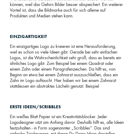
können, weil das Gehirn Bilder besser abspeichert. Ein weiterer
Vorteil ist, dass die Bildmarke auch für sich alleine auf
Produkten und Medien stehen kann.
EINZIGARTIGKEIT
Ein einzigartiges Logo zu kreieren ist eine Herausforderung,
weil es schon so viele Ideen gibt. Gerade bei sehr einfachen
Logos, ist die Wahrscheinlichkeit sehr groß, dass es bereits ein
ähnliches Logo gibt. Zum Beispiel bei einem Quadrat oder
einem Zahn oder einem Paragrafenzeichen. Da hilft es, von
Beginn an etwa bei einem Zahnarzt auszuschließen, dass ein
Zahn im Logo auftaucht. Hier haben wir bei einem Zahnarzt
stattdessen ein abstraktes Lächeln genutzt. Beispiel
ERSTE IDEEN/SCRIBBLES
Ein weißes Blatt Papier ist ein Kreativitätsblocker. Jeder
Logodesigner sitzt am Anfang davor. Deshalb hilft es, alle Ideen
festzuhalten - in Form sogenannter „Scribbles“. Das sind