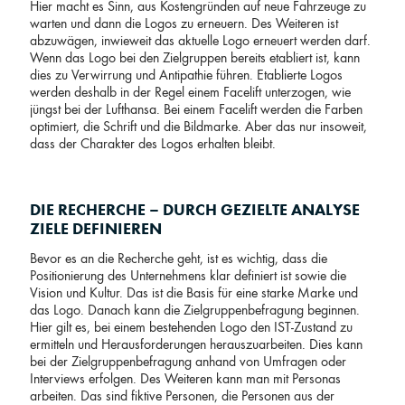
Hier macht es Sinn, aus Kostengründen auf neue Fahrzeuge zu
warten und dann die Logos zu erneuern. Des Weiteren ist
abzuwägen, inwieweit das aktuelle Logo erneuert werden darf.
Wenn das Logo bei den Zielgruppen bereits etabliert ist, kann
dies zu Verwirrung und Antipathie führen. Etablierte Logos
werden deshalb in der Regel einem Facelift unterzogen, wie
jüngst bei der Lufthansa. Bei einem Facelift werden die Farben
optimiert, die Schrift und die Bildmarke. Aber das nur insoweit,
dass der Charakter des Logos erhalten bleibt.
DIE RECHERCHE – DURCH GEZIELTE ANALYSE
ZIELE DEFINIEREN
Bevor es an die Recherche geht, ist es wichtig, dass die
Positionierung des Unternehmens klar definiert ist sowie die
Vision und Kultur. Das ist die Basis für eine starke Marke und
das Logo. Danach kann die Zielgruppenbefragung beginnen.
Hier gilt es, bei einem bestehenden Logo den IST-Zustand zu
ermitteln und Herausforderungen herauszuarbeiten. Dies kann
bei der Zielgruppenbefragung anhand von Umfragen oder
Interviews erfolgen. Des Weiteren kann man mit Personas
arbeiten. Das sind fiktive Personen, die Personen aus der