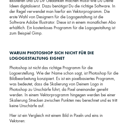
existieren und Du Dir Gedanken machen musst wie Du Deine
Ideen digitalisierst. Dazu benötigst Du die richtige Software. In
der Regel verwendet man hierfür ein Vektorprogramm. Die
erste Wahl von Designern für die Logogestaltung ist die
Software Adobe Illustrator. Diese ist in einem monatlichen Abo
erhältlich. Ein kostenloses Programm für die Logogestaltung ist
zum Beispiel Gimp.
WARUM PHOTOSHOP SICH NICHT FÜR DIE
LOGOGESTALTUNG EIGNET
Photoshop ist nicht das richtige Programm für die
Logoerstellung. Wie der Name schon sagt, ist Photoshop für die
Bildbearbeitung konzipiert. Es ist ein pixelbasiertes Programm,
was bedeutet, dass die Skalierung von Deinem Logo in
Photoshop zu Unschärfe führt, da Pixel aneinander gereiht
werden. In einem Vektorprogramm hingegen werden bei einer
Skalierung Strecken zwischen Punkten neu berechnet und es tritt
keine Unschärfe auf.
Hier ist ein Vergleich mit einem Bild in Pixeln und eins in
Vektoren: