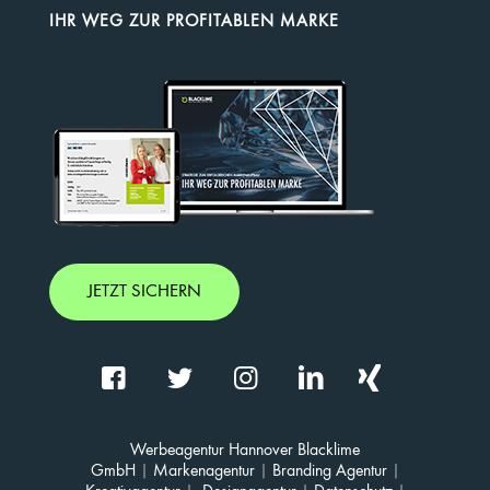
IHR WEG ZUR PROFITABLEN MARKE
JETZT SICHERN
Werbeagentur Hannover Blacklime
GmbH
|
Markenagentur
|
Branding Agentur
|