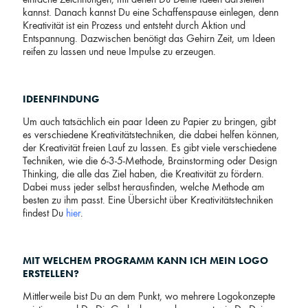
einfache Zeichnungen, mit denen Du Deine Ideen darstellen
kannst. Danach kannst Du eine Schaffenspause einlegen, denn
Kreativität ist ein Prozess und entsteht durch Aktion und
Entspannung. Dazwischen benötigt das Gehirn Zeit, um Ideen
reifen zu lassen und neue Impulse zu erzeugen.
IDEENFINDUNG
Um auch tatsächlich ein paar Ideen zu Papier zu bringen, gibt
es verschiedene Kreativitätstechniken, die dabei helfen können,
der Kreativität freien Lauf zu lassen. Es gibt viele verschiedene
Techniken, wie die 6-3-5-Methode, Brainstorming oder Design
Thinking, die alle das Ziel haben, die Kreativität zu fördern.
Dabei muss jeder selbst herausfinden, welche Methode am
besten zu ihm passt. Eine Übersicht über Kreativitätstechniken
findest Du
hier
.
MIT WELCHEM PROGRAMM KANN ICH MEIN LOGO
ERSTELLEN?
Mittlerweile bist Du an dem Punkt, wo mehrere Logokonzepte