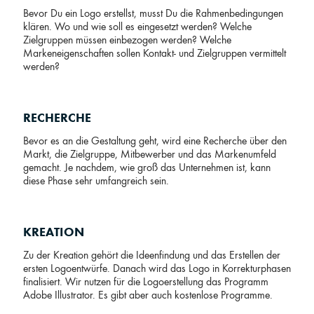
Bevor Du ein Logo erstellst, musst Du die Rahmenbedingungen
klären. Wo und wie soll es eingesetzt werden? Welche
Zielgruppen müssen einbezogen werden? Welche
Markeneigenschaften sollen Kontakt- und Zielgruppen vermittelt
werden?
RECHERCHE
Bevor es an die Gestaltung geht, wird eine Recherche über den
Markt, die Zielgruppe, Mitbewerber und das Markenumfeld
gemacht. Je nachdem, wie groß das Unternehmen ist, kann
diese Phase sehr umfangreich sein.
KREATION
Zu der Kreation gehört die Ideenfindung und das Erstellen der
ersten Logoentwürfe. Danach wird das Logo in Korrekturphasen
finalisiert. Wir nutzen für die Logoerstellung das Programm
Adobe Illustrator. Es gibt aber auch kostenlose Programme.