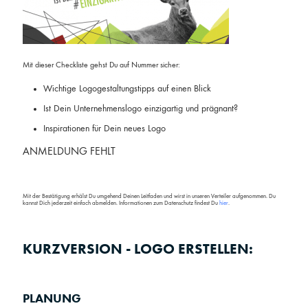
Mit dieser Checkliste gehst Du auf Nummer sicher:
Wichtige Logogestaltungstipps auf einen Blick
Ist Dein Unternehmenslogo einzigartig und prägnant?
Inspirationen für Dein neues Logo
ANMELDUNG FEHLT
Mit der Bestätigung erhälst Du umgehend Deinen Leitfaden und wirst in unseren Verteiler aufgenommen. Du
kannst Dich jederzeit einfach abmelden. Informationen zum Datenschutz findest Du
hier
.
KURZVERSION - LOGO ERSTELLEN:
PLANUNG