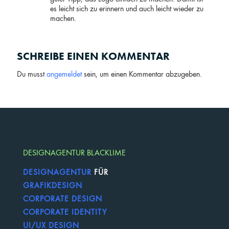
es leicht sich zu erinnern und auch leicht wieder zu
machen.
SCHREIBE EINEN KOMMENTAR
Du musst
angemeldet
sein, um einen Kommentar abzugeben.
DESIGNAGENTUR BLACKLIME
DESIGNAGENTUR
FÜR
GRAFIKDESIGN
CORPORATE DESIGN
CORPORATE IDENTITY
UI/UX DESIGN