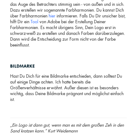
das Auge des Betrachters stimmig sein - von außen und in sich.
Dazu erstellen wir sogenannte Farbharmonien. Du kannst Dich
über Farbharmonien
hier
informieren. Falls Du Dir unsicher bist,
hilft Dir ein
Tool
von Adobe bei der Erstellung Deiner
Farbharmonien. Es macht übrigens Sinn, Dein Logo erst in
schwarz-weiß zu erstellen und danach Farben darüberzulegen.
Dann wird die Entscheidung zur Form nicht von der Farbe
beeinflusst.
BILDMARKE
Hast Du Dich für eine Bildmarke entschieden, dann solltest Du
auf einige Dinge achten. Ich hatte bereits die
Größenverhältnisse erwähnt. Außer diesen ist es besonders
wichtig, dass Deine Bildmarke prägnant und möglichst einfach
ist.
„Ein Logo ist dann gut, wenn man es mit dem großen Zeh in den
Sand kratzen kann.“ Kurt Weidemann