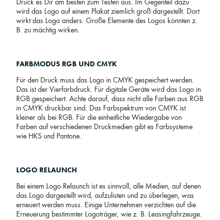
Druck es Dir am besten zum Testen aus. Im Gegenteil dazu
wird das Logo auf einem Plakat ziemlich groß dargestellt. Dort
wirkt das Logo anders. Große Elemente des Logos könnten z.
B. zu mächtig wirken.
FARBMODUS RGB UND CMYK
Für den Druck muss das Logo in CMYK gespeichert werden.
Das ist der Vierfarbdruck. Für digitale Geräte wird das Logo in
RGB gespeichert. Achte darauf, dass nicht alle Farben aus RGB
in CMYK druckbar sind. Das Farbspektrum von CMYK ist
kleiner als bei RGB. Für die einheitliche Wiedergabe von
Farben auf verschiedenen Druckmedien gibt es Farbsysteme
wie HKS und Pantone.
LOGO RELAUNCH
Bei einem Logo Relaunch ist es sinnvoll, alle Medien, auf denen
das Logo dargestellt wird, aufzulisten und zu überlegen, was
erneuert werden muss. Einige Unternehmen verzichten auf die
Erneuerung bestimmter Logoträger, wie z. B. Leasingfahrzeuge.