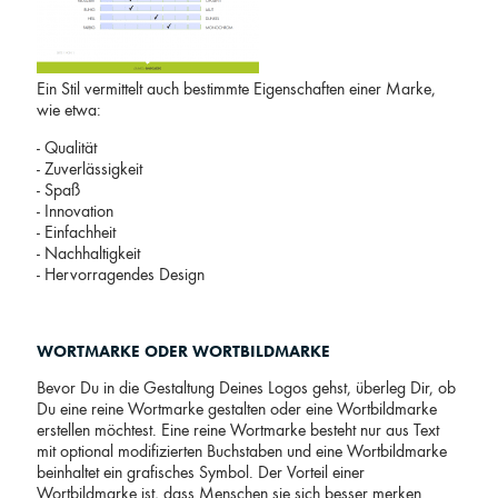
Ein Stil vermittelt auch bestimmte Eigenschaften einer Marke,
wie etwa:
- Qualität
- Zuverlässigkeit
- Spaß
- Innovation
- Einfachheit
- Nachhaltigkeit
- Hervorragendes Design
WORTMARKE ODER WORTBILDMARKE
Bevor Du in die Gestaltung Deines Logos gehst, überleg Dir, ob
Du eine reine Wortmarke gestalten oder eine Wortbildmarke
erstellen möchtest. Eine reine Wortmarke besteht nur aus Text
mit optional modifizierten Buchstaben und eine Wortbildmarke
beinhaltet ein grafisches Symbol. Der Vorteil einer
Wortbildmarke ist, dass Menschen sie sich besser merken