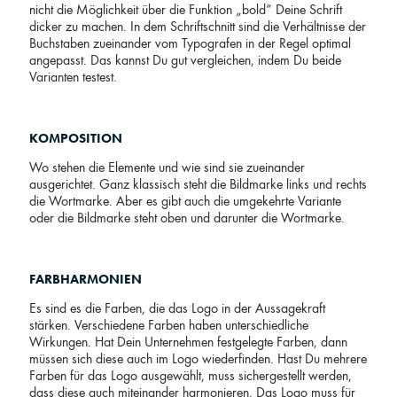
nicht die Möglichkeit über die Funktion „bold“ Deine Schrift
dicker zu machen. In dem Schriftschnitt sind die Verhältnisse der
Buchstaben zueinander vom Typografen in der Regel optimal
angepasst. Das kannst Du gut vergleichen, indem Du beide
Varianten testest.
KOMPOSITION
Wo stehen die Elemente und wie sind sie zueinander
ausgerichtet. Ganz klassisch steht die Bildmarke links und rechts
die Wortmarke. Aber es gibt auch die umgekehrte Variante
oder die Bildmarke steht oben und darunter die Wortmarke.
FARBHARMONIEN
Es sind es die Farben, die das Logo in der Aussagekraft
stärken. Verschiedene Farben haben unterschiedliche
Wirkungen. Hat Dein Unternehmen festgelegte Farben, dann
müssen sich diese auch im Logo wiederfinden. Hast Du mehrere
Farben für das Logo ausgewählt, muss sichergestellt werden,
dass diese auch miteinander harmonieren. Das Logo muss für