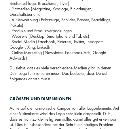
Briefumschläge, Broschüren, Flyer)
- Pintmedien (Magazine, Kataloge, Einladungen,
Geschäftsberichte)
- Außenwerbung (Fahrzeuge, Schilder, Banner, Beachflags,
Plakate)
- Produke und Produktverpackungen
- Webseite (Desktop, Smartphone und Tablets)
- Social Media (Facebook, Pinterest, Twitter, Instagram,
Google+, Xing, LinkedIn)
- Online-Marketing (Newsletter, Facebook-Ads, Google
Adwords)
Du siehst, dass es viele verschiedene Medien gibt, in denen
Dein Logo funktionieren muss. Das bedeutet, dass Du auf
Folgendes achten musst:
GRÖSSEN UND DIMENSIONEN
Achte auf die harmonische Komposition aller Logoelemente. Auf
einer Visitenkarte wird das Logo sehr klein dargestellt. D. h.,
dass es nicht zu kleinteilig sein sollte, damit alles gut erkennbar
ist. Dies ist insbesondere bei der Schrift ein häufiges Problem.