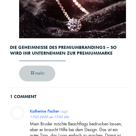
DIE GEHEIMNISSE DES PREMIUMBRANDINGS – SO
WIRD IHR UNTERNEHMEN ZUR PREMIUMMARKE
mehr
1 COMMENT
Katherine Fischer
sagt:
17.03.2020 um 17:02 Uhr
Mein Bruder möchte Beachflags bedrucken lassen,
aber er braucht Hilfe bei dem Design. Das ist ein
guter Tipp, das Logo einfach zu machen. Damit ist