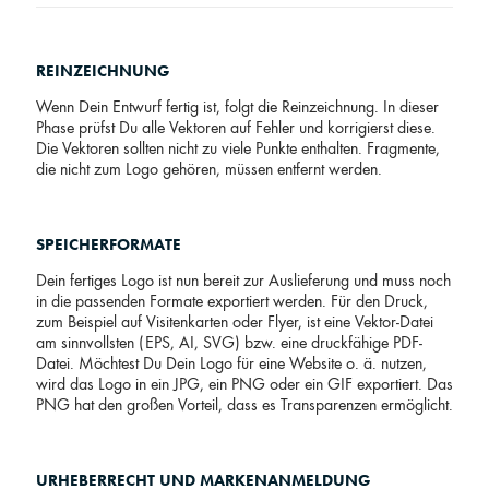
REINZEICHNUNG
Wenn Dein Entwurf fertig ist, folgt die Reinzeichnung. In dieser
Phase prüfst Du alle Vektoren auf Fehler und korrigierst diese.
Die Vektoren sollten nicht zu viele Punkte enthalten. Fragmente,
die nicht zum Logo gehören, müssen entfernt werden.
SPEICHERFORMATE
Dein fertiges Logo ist nun bereit zur Auslieferung und muss noch
in die passenden Formate exportiert werden. Für den Druck,
zum Beispiel auf Visitenkarten oder Flyer, ist eine Vektor-Datei
am sinnvollsten (EPS, AI, SVG) bzw. eine druckfähige PDF-
Datei. Möchtest Du Dein Logo für eine Website o. ä. nutzen,
wird das Logo in ein JPG, ein PNG oder ein GIF exportiert. Das
PNG hat den großen Vorteil, dass es Transparenzen ermöglicht.
URHEBERRECHT UND MARKENANMELDUNG