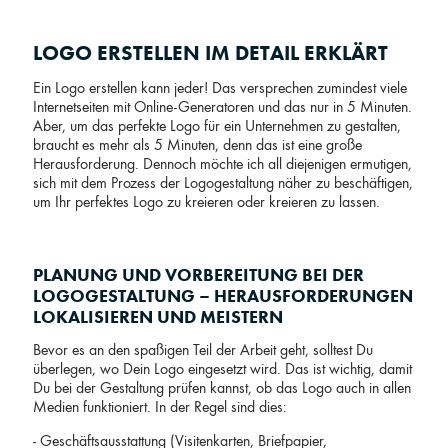
LOGO ERSTELLEN IM DETAIL ERKLÄRT
Ein Logo erstellen kann jeder! Das versprechen zumindest viele
Internetseiten mit Online-Generatoren und das nur in 5 Minuten.
Aber, um das perfekte Logo für ein Unternehmen zu gestalten,
braucht es mehr als 5 Minuten, denn das ist eine große
Herausforderung. Dennoch möchte ich all diejenigen ermutigen,
sich mit dem Prozess der Logogestaltung näher zu beschäftigen,
um Ihr perfektes Logo zu kreieren oder kreieren zu lassen.
PLANUNG UND VORBEREITUNG BEI DER
LOGOGESTALTUNG – HERAUSFORDERUNGEN
LOKALISIEREN UND MEISTERN
Bevor es an den spaßigen Teil der Arbeit geht, solltest Du
überlegen, wo Dein Logo eingesetzt wird. Das ist wichtig, damit
Du bei der Gestaltung prüfen kannst, ob das Logo auch in allen
Medien funktioniert. In der Regel sind dies:
- Geschäftsausstattung (Visitenkarten, Briefpapier,