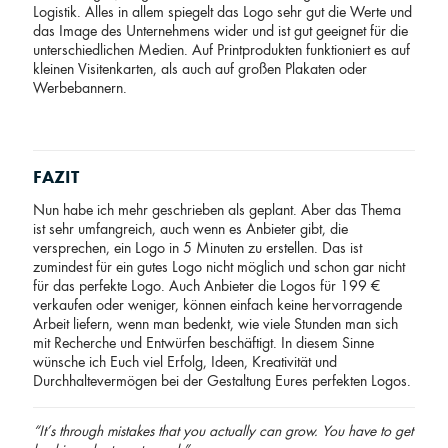
Logistik. Alles in allem spiegelt das Logo sehr gut die Werte und
das Image des Unternehmens wider und ist gut geeignet für die
unterschiedlichen Medien. Auf Printprodukten funktioniert es auf
kleinen Visitenkarten, als auch auf großen Plakaten oder
Werbebannern.
FAZIT
Nun habe ich mehr geschrieben als geplant. Aber das Thema
ist sehr umfangreich, auch wenn es Anbieter gibt, die
versprechen, ein Logo in 5 Minuten zu erstellen. Das ist
zumindest für ein gutes Logo nicht möglich und schon gar nicht
für das perfekte Logo. Auch Anbieter die Logos für 199 €
verkaufen oder weniger, können einfach keine hervorragende
Arbeit liefern, wenn man bedenkt, wie viele Stunden man sich
mit Recherche und Entwürfen beschäftigt. In diesem Sinne
wünsche ich Euch viel Erfolg, Ideen, Kreativität und
Durchhaltevermögen bei der Gestaltung Eures perfekten Logos.
“It’s through mistakes that you actually can grow. You have to get