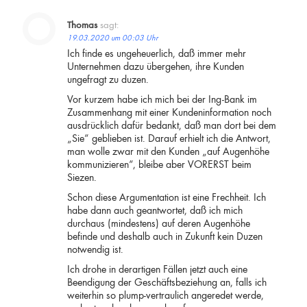
Thomas
sagt:
19.03.2020 um 00:03 Uhr
Ich finde es ungeheuerlich, daß immer mehr
Unternehmen dazu übergehen, ihre Kunden
ungefragt zu duzen.
Vor kurzem habe ich mich bei der Ing-Bank im
Zusammenhang mit einer Kundeninformation noch
ausdrücklich dafür bedankt, daß man dort bei dem
„Sie“ geblieben ist. Darauf erhielt ich die Antwort,
man wolle zwar mit den Kunden „auf Augenhöhe
kommunizieren“, bleibe aber VORERST beim
Siezen.
Schon diese Argumentation ist eine Frechheit. Ich
habe dann auch geantwortet, daß ich mich
durchaus (mindestens) auf deren Augenhöhe
befinde und deshalb auch in Zukunft kein Duzen
notwendig ist.
Ich drohe in derartigen Fällen jetzt auch eine
Beendigung der Geschäftsbeziehung an, falls ich
weiterhin so plump-vertraulich angeredet werde,