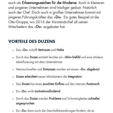
auch als
Erkennungszeichen für die Moderne
. Auch in kleineren
und jüngeren Unternehmen wird häufiger geduzt. Natürlich
auch der Chef. Doch auch in großen Unternehmen kommt mit
jüngeren Führungskräften das »
Du
«. Ein gutes Beispiel ist die
Otto-Gruppe, wo 2016 der Vorstandschef all seinen
Mitarbeitern das »
Du
« angeboten hat.
VORTEILE DES DUZENS
Das »
Du
« schafft
Vertrauen
und
Nähe
Durch das
Duzen
entsteht leichter ein »
Wir«-Gefühl
und eine stärkere
Identifizierung mit dem Unternehmen
Hemmschwellen und
Distanzen
werden mit einem »
Du
«
abgebaut
Duzen
erleichtert
neuen Mitarbeitern die
Integration
Das
Duzen
hat einen
positiven Einfluss
auf den internen
Austausch
Ein »
Du
« wirkt
motivationsfördernd
Durch das
Duzen
werden
Probleme
und Schwierigkeiten
schneller
angesprochen
Ein »
Du
« kann auch die Geschäftsbeziehungen fördern, da es