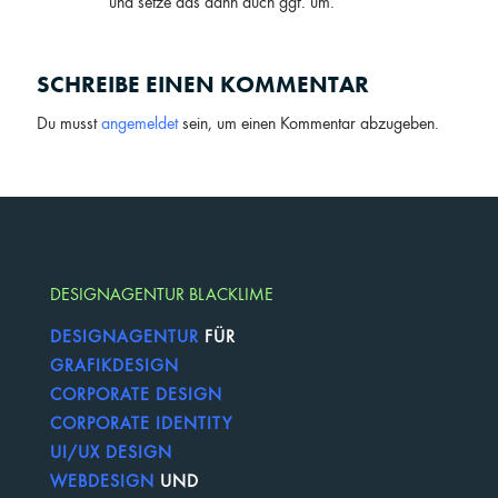
und setze das dann auch ggf. um.
SCHREIBE EINEN KOMMENTAR
Du musst
angemeldet
sein, um einen Kommentar abzugeben.
DESIGNAGENTUR BLACKLIME
DESIGNAGENTUR
FÜR
GRAFIKDESIGN
CORPORATE DESIGN
CORPORATE IDENTITY
UI/UX DESIGN
WEBDESIGN
UND