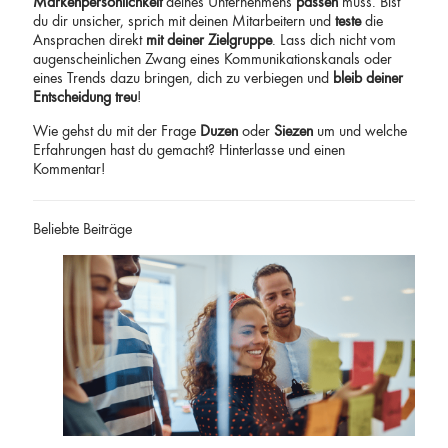
Markenpersönlichkeit
deines Unternehmens
passen
muss. Bist
du dir unsicher, sprich mit deinen Mitarbeitern und
teste
die
Ansprachen direkt
mit deiner Zielgruppe
. Lass dich nicht vom
augenscheinlichen Zwang eines Kommunikationskanals oder
eines Trends dazu bringen, dich zu verbiegen und
bleib deiner
Entscheidung treu
!
Wie gehst du mit der Frage
Duzen
oder
Siezen
um und welche
Erfahrungen hast du gemacht? Hinterlasse und einen
Kommentar!
Beliebte Beiträge