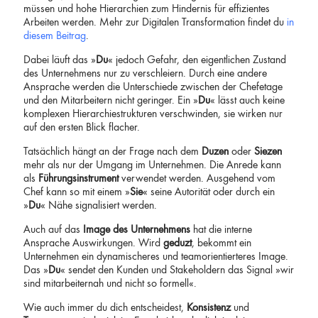
müssen und hohe Hierarchien zum Hindernis für effizientes
Arbeiten werden. Mehr zur Digitalen Transformation findet du
in
diesem Beitrag
.
Dabei läuft das »
Du
« jedoch Gefahr, den eigentlichen Zustand
des Unternehmens nur zu verschleiern. Durch eine andere
Ansprache werden die Unterschiede zwischen der Chefetage
und den Mitarbeitern nicht geringer. Ein »
Du
« lässt auch keine
komplexen Hierarchiestrukturen verschwinden, sie wirken nur
auf den ersten Blick flacher.
Tatsächlich hängt an der Frage nach dem
Duzen
oder
Siezen
mehr als nur der Umgang im Unternehmen. Die Anrede kann
als
Führungsinstrument
verwendet werden. Ausgehend vom
Chef kann so mit einem »
Sie
« seine Autorität oder durch ein
»
Du
« Nähe signalisiert werden.
Auch auf das
Image
des Unternehmens
hat die interne
Ansprache Auswirkungen. Wird
geduzt
, bekommt ein
Unternehmen ein dynamischeres und teamorientierteres Image.
Das »
Du
« sendet den Kunden und Stakeholdern das Signal »wir
sind mitarbeiternah und nicht so formell«.
Wie auch immer du dich entscheidest,
Konsistenz
und