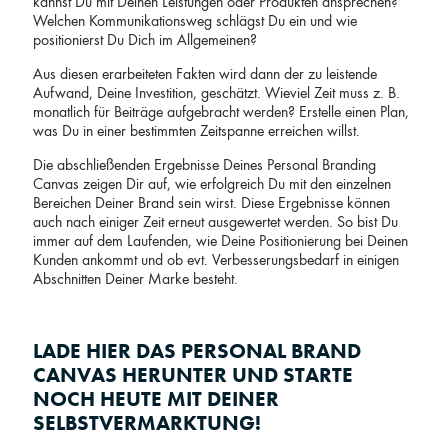
kannst Du mit Deinen Leistungen oder Produkten ansprechen?
Welchen Kommunikationsweg schlägst Du ein und wie
positionierst Du Dich im Allgemeinen?
Aus diesen erarbeiteten Fakten wird dann der zu leistende
Aufwand, Deine Investition, geschätzt. Wieviel Zeit muss z. B.
monatlich für Beiträge aufgebracht werden? Erstelle einen Plan,
was Du in einer bestimmten Zeitspanne erreichen willst.
Die abschließenden Ergebnisse Deines Personal Branding
Canvas zeigen Dir auf, wie erfolgreich Du mit den einzelnen
Bereichen Deiner Brand sein wirst. Diese Ergebnisse können
auch nach einiger Zeit erneut ausgewertet werden. So bist Du
immer auf dem Laufenden, wie Deine Positionierung bei Deinen
Kunden ankommt und ob evt. Verbesserungsbedarf in einigen
Abschnitten Deiner Marke besteht.
LADE HIER DAS PERSONAL BRAND
CANVAS HERUNTER UND STARTE
NOCH HEUTE MIT DEINER
SELBSTVERMARKTUNG!