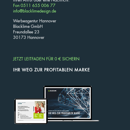
Ihren Anruf oder eine Nachricht:
Fon 0511 655 006 77
info@blacklimedesign.de
Werbeagentur Hannover
Blacklime GmbH
Freundallee 23
30173 Hannover
JETZT LEITFADEN FÜR 0 € SICHERN
IHR WEG ZUR PROFITABLEN MARKE