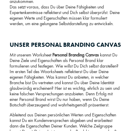
anzukommen.
Das setzt voraus, dass Du über Deine Fähigkeiten und
Expertenkenntnisse reflektierst und Dich selbst überprüfst. Deine
eigenen Werte und Eigenschaften müssen klar formuliert
werden, um eine gelungene Selbstdarstellung zu entwickeln.
UNSER PERSONAL BRANDING CANVAS
Mit unserem Worksheet
Personal Branding Canvas
kannst Du
Deine Ziele und Eigenschaften als Personal Brand klar
formulieren und festlegen. Wie willst Du Dich selbst darstellen?
Im ersten Teil des Woorksheets reflektierst Du über Deine
eigenen Fähigkeiten. Was kannst Du anbieten, in welcher
Branche bist Du vertreten und kannst Du über Deine Identität
glaubwürdig erscheinen? Hier ist es wichtig, ehrlich zu sein und
keine falschen Versprechungen anzubieten. Denn Erfolg mit
einer Personal Brand wirst Du nur haben, wenn Du Deine
Botschaft überzeugend und wahrheitsgemäß präsentierst.
Ableitend aus Deinen persönlichen Werten und Eigenschaften
kannst Du ein Kundenversprechen abgeben und erarbeitest
dann die Eigenschaften Deiner Kunden. Welche Zielgruppe