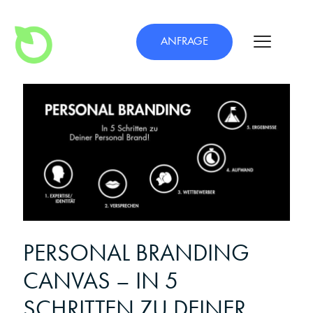
ANFRAGE
PERSONAL BRANDING
CANVAS – IN 5
SCHRITTEN ZU DEINER