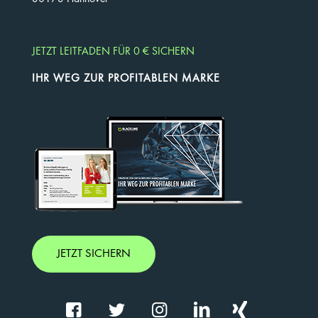
JETZT LEITFADEN FÜR 0 € SICHERN
IHR WEG ZUR PROFITABLEN MARKE
JETZT SICHERN