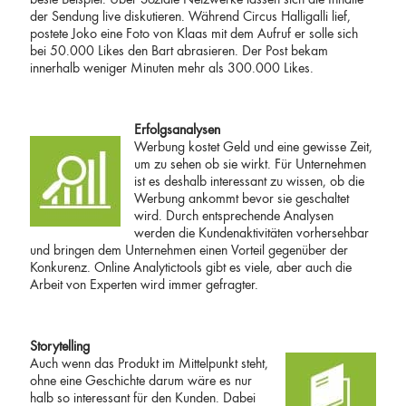
beste Beispiel. Über Soziale Netzwerke lassen sich die Inhalte
der Sendung live diskutieren. Während Circus Halligalli lief,
postete Joko eine Foto von Klaas mit dem Aufruf er solle sich
bei 50.000 Likes den Bart abrasieren. Der Post bekam
innerhalb weniger Minuten mehr als 300.000 Likes.
Erfolgsanalysen
Werbung kostet Geld und eine gewisse Zeit,
um zu sehen ob sie wirkt. Für Unternehmen
ist es deshalb interessant zu wissen, ob die
Werbung ankommt bevor sie geschaltet
wird. Durch entsprechende Analysen
werden die Kundenaktivitäten vorhersehbar
und bringen dem Unternehmen einen Vorteil gegenüber der
Konkurenz. Online Analytictools gibt es viele, aber auch die
Arbeit von Experten wird immer gefragter.
Storytelling
Auch wenn das Produkt im Mittelpunkt steht,
ohne eine Geschichte darum wäre es nur
halb so interessant für den Kunden. Dabei