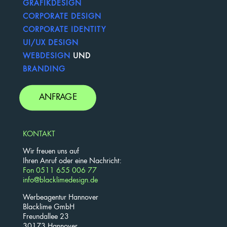
GRAFIKDESIGN
CORPORATE DESIGN
CORPORATE IDENTITY
UI/UX DESIGN
WEBDESIGN
UND
BRANDING
ANFRAGE
KONTAKT
Wir freuen uns auf
Ihren Anruf oder eine Nachricht:
Fon 0511 655 006 77
info@blacklimedesign.de
Werbeagentur Hannover
Blacklime GmbH
Freundallee 23
30173 Hannover