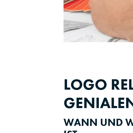
LOGO REL
GENIALE
WANN UND W