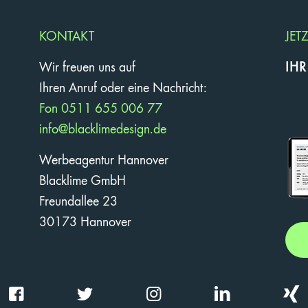
KONTAKT
JET
Wir freuen uns auf
IH
Ihren Anruf oder eine Nachricht:
Fon 0511 655 006 77
info@blacklimedesign.de
Werbeagentur Hannover
Blacklime GmbH
Freundallee 23
30173 Hannover