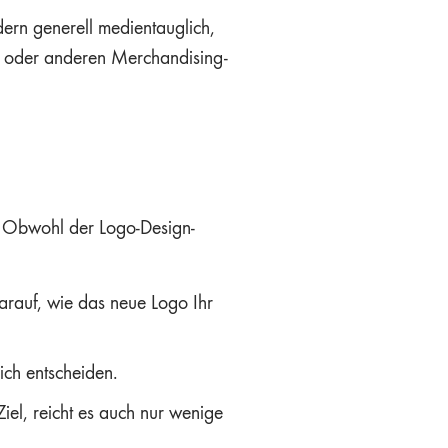
dern generell medientauglich,
rts oder anderen Merchandising-
n! Obwohl der Logo-Design-
darauf, wie das neue Logo Ihr
ich entscheiden.
el, reicht es auch nur wenige