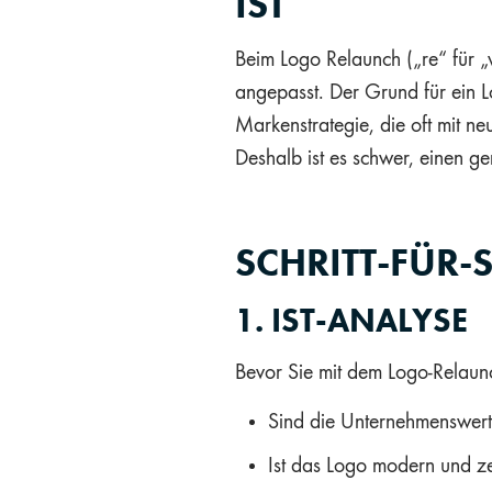
IST
Beim Logo Relaunch („re“ für „
angepasst. Der Grund für ein 
Markenstrategie, die oft mit n
Deshalb ist es schwer, einen g
SCHRITT-FÜR-
1. IST-ANALYSE
Bevor Sie mit dem Logo-Relaunc
Sind die Unternehmenswert
Ist das Logo modern und z