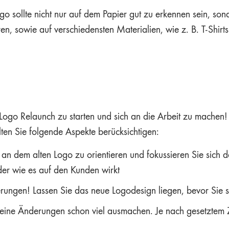
go sollte nicht nur auf dem Papier gut zu erkennen sein, son
eren, sowie auf verschiedensten Materialien, wie z. B. T-Shi
dem Logo Relaunch zu starten und sich an die Arbeit zu mache
llten Sie folgende Aspekte berücksichtigen:
 an dem alten Logo zu orientieren und fokussieren Sie sich 
er wie es auf den Kunden wirkt
erungen! Lassen Sie das neue Logodesign liegen, bevor Sie s
eine Änderungen schon viel ausmachen. Je nach gesetztem Zi