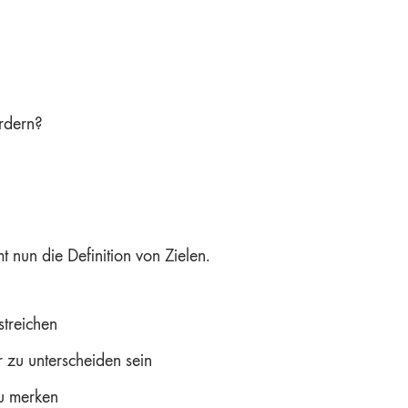
rdern?
nun die Definition von Zielen.
streichen
 zu unterscheiden sein
zu merken