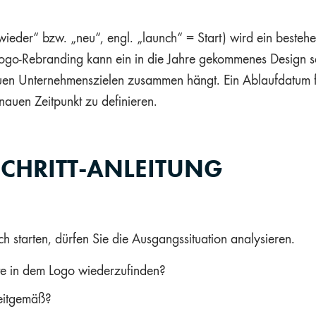
wieder“ bzw. „neu“, engl. „launch“ = Start) wird ein besteh
Logo-Rebranding kann ein in die Jahre gekommenes Design s
euen Unternehmenszielen zusammen hängt. Ein Ablaufdatum fü
enauen Zeitpunkt zu definieren.
SCHRITT-ANLEITUNG
h starten, dürfen Sie die Ausgangssituation analysieren.
e in dem Logo wiederzufinden?
eitgemäß?