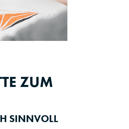
TTE ZUM
H SINNVOLL