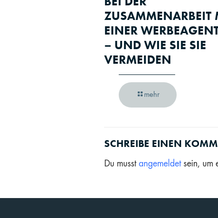
BEI DER
ZUSAMMENARBEIT 
EINER WERBEAGEN
– UND WIE SIE SIE
VERMEIDEN
mehr
SCHREIBE EINEN KOM
Du musst
angemeldet
sein, um 