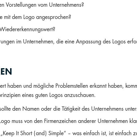
den Vorstellungen vom Unternehmens?
ppe mit dem Logo angesprochen?
 Wiedererkennungswert?
rungen im Unternehmen, die eine Anpassung des Logos erfo
REN
rt haben und mögliche Problemstellen erkannt haben, kommt 
dprinzipien eines guten Logos anzuschauen.
sollte den Namen oder die Tätigkeit des Unternehmens unter
Logo muss von den Firmenzeichen anderer Unternehmen klar
 „Keep It Short (and) Simple“ – was einfach ist, ist einfach 