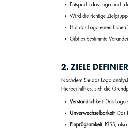
Entspricht das Logo noch 
Wird die richtige Zielgru
Hat das Logo einen hohen
Gibt es bestimmte Verände
2. ZIELE DEFINIE
Nachdem Sie das Logo analysie
Hierbei hilft es, sich die Grun
Verständlichkeit
: Das Logo 
Unverwechselbarkeit
: Das 
Einprägsamkeit
: KISS, also