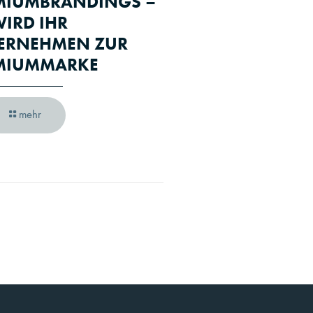
MIUMBRANDINGS –
IRD IHR
ERNEHMEN ZUR
MIUMMARKE
mehr