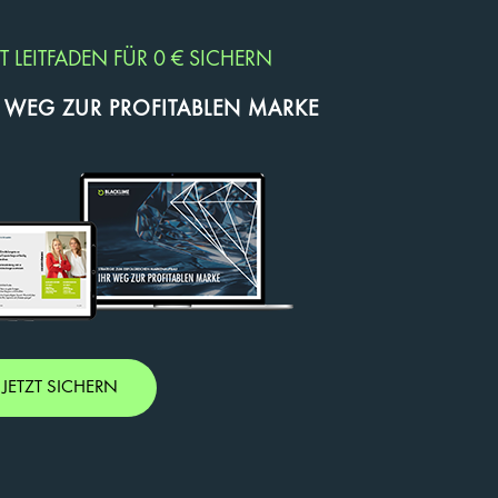
ZT LEITFADEN FÜR 0 € SICHERN
R WEG ZUR PROFITABLEN MARKE
JETZT SICHERN