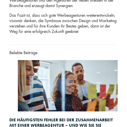
Werbeagenturen und den Agenturen der neuen Medien in der
Branche und erzeugt damit Synergien.
Das Fazit ist, dass sich gute Werbeagenturen weiterentwickeln,
visionär denken, die Symbiose zwischen Design und Marketing
verstehen und für ihre Kunden ihr Bestes geben, dann ist der
Weg für eine erfolgreich Zukunft geebnet.
Beliebte Beiträge
DIE HÄUFIGSTEN FEHLER BEI DER ZUSAMMENARBEIT
MIT EINER WERBEAGENTUR – UND WIE SIE SIE