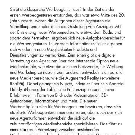
Stirbt die klassische Werbeagentur aus? In der Zeit als die
ersten Werbeagenturen entstanden, das war etwa Mitte des 20.
Jahrhunderts, waren die Aufgaben dieser Agenturen die
Vermittlung und später auch die Gestaltung von Anzeigen. Mit
der Entstehung neuer Werbemedien, wie etwa dem Radio und
später dem Fernsehen, ergaben sich neue Aufgabenbereiche für
die Werbeagenturen. In unserem Informationszeitalter ergeben
sich wiederum neue Möglichkeiten Produkte und
Dienstleistungen zu vermarkten. Zum einen gibt die digitale
Vernetzung den Agenturen über das Internet die Option neue
Medienkanäle, wie etwa die sozialen Netzwerke, für Werbung
und Marketing zu nutzen, zum anderen entwickeln sich parallel
neue Medienbereiche, wie die Augmented Reality (erweiterte
Realität). Dabei gelangt ein Nutzer, indem er über sein Android-
Handy, iPhone oder Tablet eine Printanzeige scannt in eine
Erlebniswelt in Form von Bild- oder Videomaterial, 3D-
Animationen, Informationen und mehr. Die neuen
Werbemöglichkeiten für Werbeagenturen bewirken, dass sich
etablierte Werbeagenturen neu orientieren, aber auch das sich
neue Agenturformen entwickeln die sich auf die
zukunftsträchtigen Medienbereiche spezialisieren. Das führt zu
einer stärkeren Vernetzung zwischen bestehenden