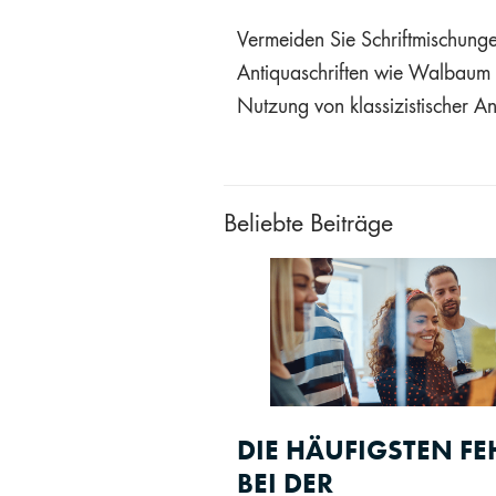
Vermeiden Sie Schriftmischunge
Antiquaschriften wie Walbaum 
Nutzung von klassizistischer A
Beliebte Beiträge
DIE HÄUFIGSTEN FE
BEI DER