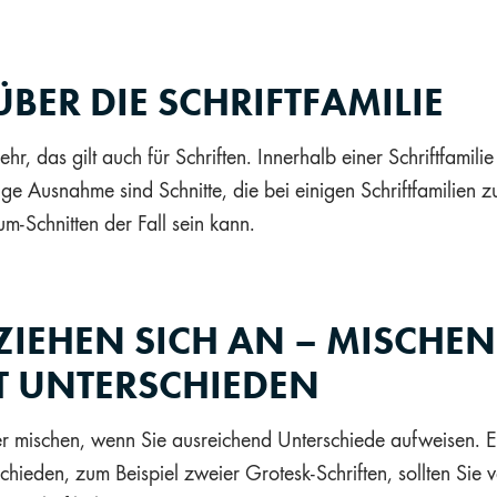
ÜBER DIE SCHRIFTFAMILIE
ehr, das gilt auch für Schriften. Innerhalb einer Schriftfamil
zige Ausnahme sind Schnitte, die bei einigen Schriftfamilien z
m-Schnitten der Fall sein kann.
IEHEN SICH AN – MISCHEN 
T UNTERSCHIEDEN
der mischen, wenn Sie ausreichend Unterschiede aufweisen. 
schieden, zum Beispiel zweier Grotesk-Schriften, sollten Si