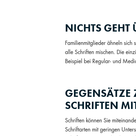
NICHTS GEHT 
Familienmitglieder ähneln sich s
alle Schriften mischen. Die ein
Beispiel bei Regular- und Mediu
GEGENSÄTZE Z
SCHRIFTEN MI
Schriften können Sie miteinan
Schriftarten mit geringen Unter