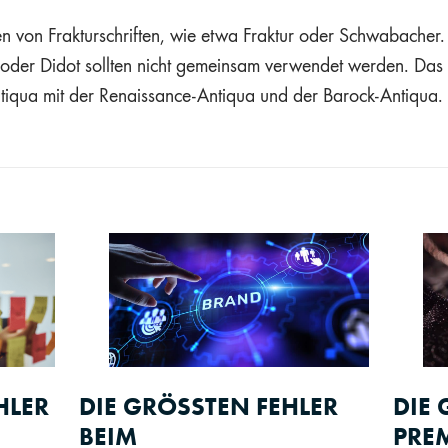
n von Frakturschriften, wie etwa Fraktur oder Schwabacher. 
oder Didot sollten nicht gemeinsam verwendet werden. Das 
ntiqua mit der Renaissance-Antiqua und der Barock-Antiqua.
HLER
DIE GRÖSSTEN FEHLER B
DIE 
EIM P
PRE