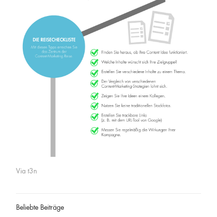
Via t3n
Beliebte Beiträge