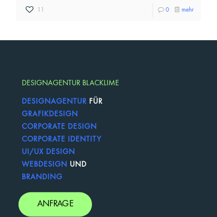
11
0
mehr
DESIGNAGENTUR BLACKLIME
DESIGNAGENTUR
FÜR
GRAFIKDESIGN
CORPORATE DESIGN
CORPORATE IDENTITY
UI/UX DESIGN
WEBDESIGN
UND
BRANDING
ANFRAGE