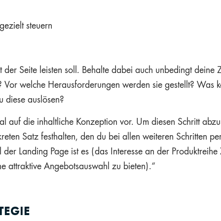
gezielt steuern
 der Seite leisten soll. Behalte dabei auch unbedingt deine
? Vor welche Herausforderungen werden sie gestellt? Was 
Du diese auslösen?
ntal auf die inhaltliche Konzeption vor. Um diesen Schritt abz
eten Satz festhalten, den du bei allen weiteren Schritten p
iel der Landing Page ist es (das Interesse an der Produktrei
e attraktive Angebotsauswahl zu bieten).“
TEGIE