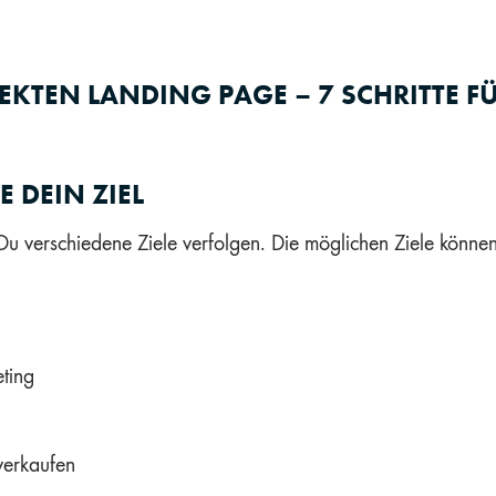
EKTEN LANDING PAGE – 7 SCHRITTE F
E DEIN ZIEL
Du verschiedene Ziele verfolgen. Die möglichen Ziele können
ting
verkaufen