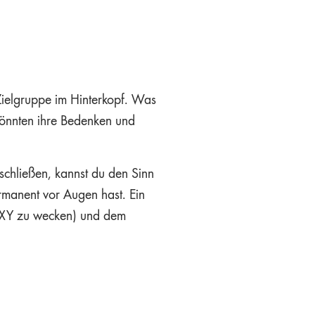
 Zielgruppe im Hinterkopf. Was
könnten ihre Bedenken und
uschließen, kannst du den Sinn
ermanent vor Augen hast. Ein
he XY zu wecken) und dem