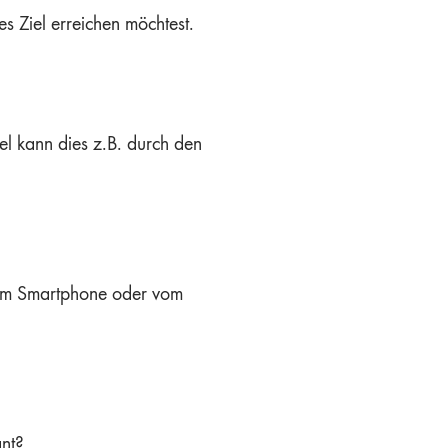
s Ziel erreichen möchtest.
el kann dies z.B. durch den
 vom Smartphone oder vom
ant?