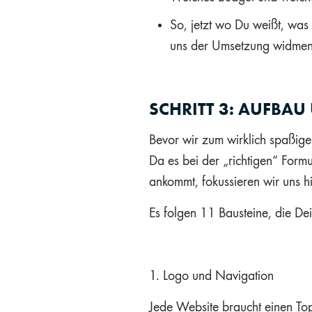
So, jetzt wo Du weißt, was
uns der Umsetzung widmen
SCHRITT 3: AUFBA
Bevor wir zum wirklich spaßig
Da es bei der „richtigen“ Form
ankommt, fokussieren wir uns hi
Es folgen 11 Bausteine, die Dei
1. Logo und Navigation
Jede Website braucht einen Top