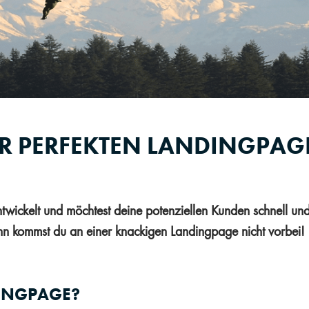
UR PERFEKTEN LANDINGPAG
twickelt und möchtest deine potenziellen Kunden schnell un
 kommst du an einer knackigen Landingpage nicht vorbei!
DINGPAGE?