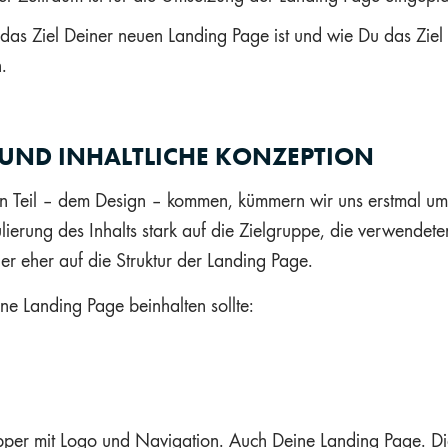
 das Ziel Deiner neuen Landing Page ist und wie Du das Ziel
.
U UND INHALTLICHE KONZEPTION
en Teil – dem Design – kommen, kümmern wir uns erstmal um
ulierung des Inhalts stark auf die Zielgruppe, die verwende
er eher auf die Struktur der Landing Page.
ne Landing Page beinhalten sollte:
per mit Logo und Navigation. Auch Deine Landing Page. Die