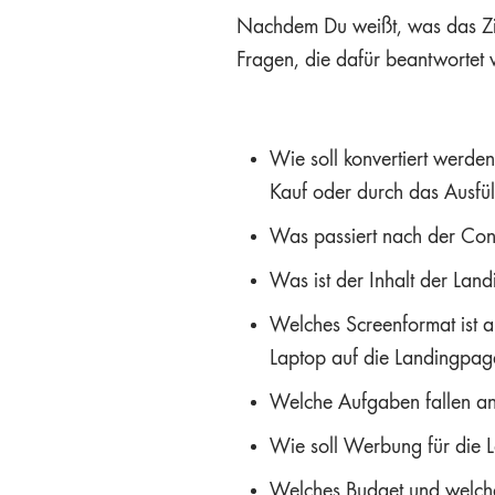
Nachdem Du weißt, was das Ziel
Fragen, die dafür beantwortet w
Wie soll konvertiert werde
Kauf oder durch das Ausfül
Was passiert nach der Con
Was ist der Inhalt der Lan
Welches Screenformat ist 
Laptop auf die Landingpag
Welche Aufgaben fallen an 
Wie soll Werbung für die 
Welches Budget und welche