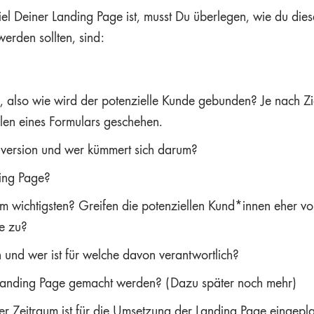
 Deiner Landing Page ist, musst Du überlegen, wie du diese
erden sollten, sind:
n, also wie wird der potenzielle Kunde gebunden? Je nach Zi
len eines Formulars geschehen.
version und wer kümmert sich darum?
ding Page?
am wichtigsten? Greifen die potenziellen Kund*innen eher
e zu?
und wer ist für welche davon verantwortlich?
Landing Page gemacht werden? (Dazu später noch mehr)
r Zeitraum ist für die Umsetzung der Landing Page eingepl