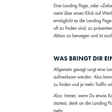
Eine Landing Page, oder »Zielsei
meist über einen Klick auf Wer
ermöglicht es die Landing Page
oft zu finden sind, zu präsenti
Aktion zu bewegen und ist auch
WAS BRINGT DIR E
Allgemein gesagt sorgt eine L
aufmerksam werden. Also kann 
zu finden und je mehr Traffic 
Also: Immer, wenn Du etwas K
startest, denk an die Landing Pa
mehr.