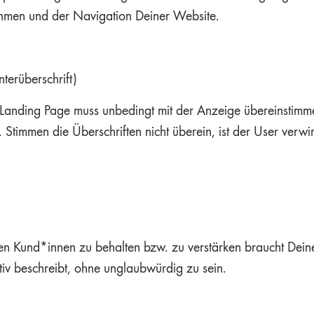
men und der Navigation Deiner Website.
terüberschrift)
 Landing Page muss unbedingt mit der Anzeige übereinstimme
. Stimmen die Überschriften nicht überein, ist der User verwir
len Kund*innen zu behalten bzw. zu verstärken braucht Dei
itiv beschreibt, ohne unglaubwürdig zu sein.