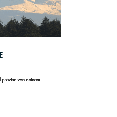
E
d präzise von deinem