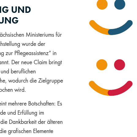
NG UND
LUNG
chsischen Ministeriums für
hstellung wurde der
g zur Pflegeassistenz“ in
nnt. Der neue Claim bringt
 und beruflichen
che, wodurch die Zielgruppe
ochen wird.
int mehrere Botschaften: Es
ude und Erfüllung im
 die Dankbarkeit der älteren
 die grafischen Elemente