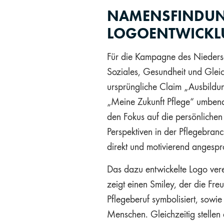
NAMENSFINDU
LOGOENTWICK
Für die Kampagne des Niedersä
Soziales, Gesundheit und Gleic
ursprüngliche Claim „Ausbildun
„Meine Zukunft Pflege“ umbena
den Fokus auf die persönlichen
Perspektiven in der Pflegebran
direkt und motivierend angespr
Das dazu entwickelte Logo vere
zeigt einen Smiley, der die Fre
Pflegeberuf symbolisiert, sowie
Menschen. Gleichzeitig stellen