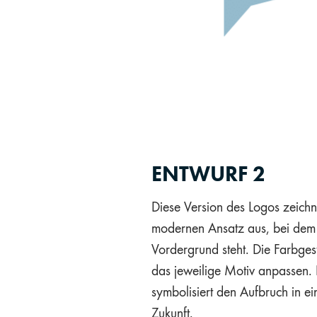
ENTWURF 2
Diese Version des Logos zeichn
modernen Ansatz aus, bei dem d
Vordergrund steht. Die Farbgesta
das jeweilige Motiv anpassen. 
symbolisiert den Aufbruch in e
Zukunft.