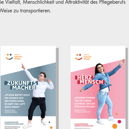
e Vielfalt, Menschlichkeit und Attraktivität des Pflegeberufs
eise zu transportieren.