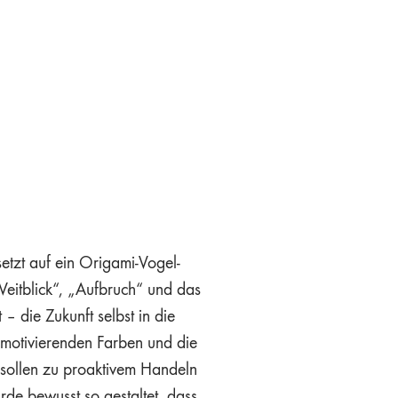
etzt auf ein Origami-Vogel-
Weitblick“, „Aufbruch“ und das
 – die Zukunft selbst in die
 motivierenden Farben und die
sollen zu proaktivem Handeln
de bewusst so gestaltet, dass