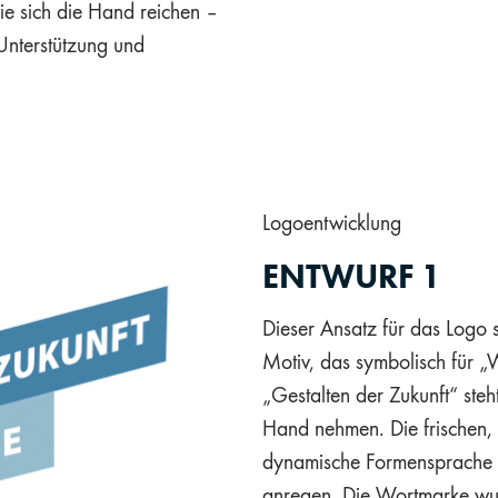
die sich die Hand reichen –
 Unterstützung und
Logoentwicklung
ENTWURF 1
Dieser Ansatz für das Logo s
Motiv, das symbolisch für „
„Gestalten der Zukunft“ steht
Hand nehmen. Die frischen,
dynamische Formensprache 
anregen. Die Wortmarke wur