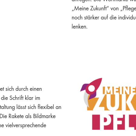
„Meine Zukunft“ von „Pflege
noch stärker auf die individ
lenken.
et sich durch einen
ie Schrift klar im
ltung lässt sich flexibel an
Die Rakete als Bildmarke
ine vielversprechende