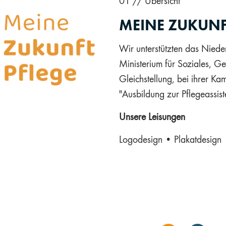
01 // Übersicht
MEINE ZUKUNF
Wir unterstützten das Nieder
Ministerium für Soziales, G
Gleichstellung, bei ihrer K
"Ausbildung zur Pflegeassist
Unsere Leisungen
Logodesign • Plakatdesign