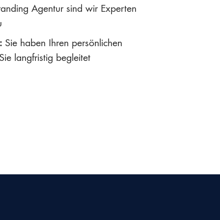
anding Agentur sind wir Experten
u
:
Sie haben Ihren persönlichen
ie langfristig begleitet