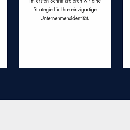
Im ersten Schritt kreieren wir eine
Strategie für Ihre einzigartige
Unternehmensidentität.