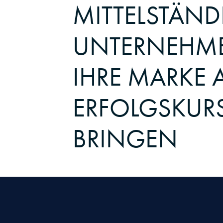
MITTELSTÄN
UNTERNEHM
IHRE MARKE 
ERFOLGSKUR
BRINGEN