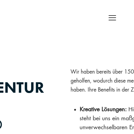
Wir haben bereits über 15
ENTUR
geholfen, wodurch diese m
haben. Ihre Benefits in der 
Kreative Lösungen:
Hin
D
steht bei uns ein maß
unverwechselbaren Er