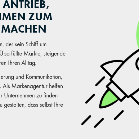
 ANTRIEB,
HMEN ZUM
 MACHEN
, der sein Schiff um
berfüllte Märkte, steigende
en Ihren Alltag.
onierung und Kommunikation,
. Als Markenagentur helfen
Ihr Unternehmen zu finden
 gestalten, dass selbst Ihre