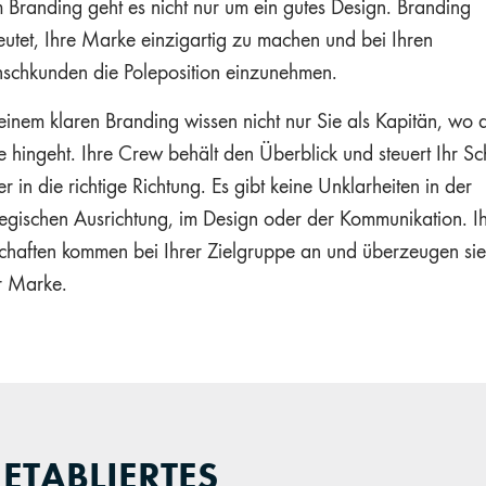
 Branding geht es nicht nur um ein gutes Design. Branding
utet, Ihre Marke einzigartig zu machen und bei Ihren
chkunden die Poleposition einzunehmen.
einem klaren Branding wissen nicht nur Sie als Kapitän, wo 
e hingeht. Ihre Crew behält den Überblick und steuert Ihr Sch
r in die richtige Richtung. Es gibt keine Unklarheiten in der
tegischen Ausrichtung, im Design oder der Kommunikation. I
chaften kommen bei Ihrer Zielgruppe an und überzeugen si
r Marke.
ETABLIERTES