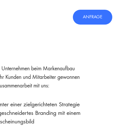
ANFRAGE
0 Unternehmen beim Markenaufbau
ehr Kunden und Mitarbeiter gewonnen
Zusammenarbeit mit uns:
ter einer zielgerichteten Strategie
geschneidertes Branding mit einem
scheinungsbild