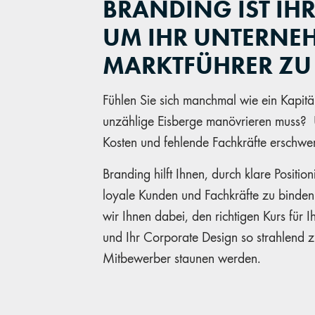
BRANDING IST IHR
UM IHR UNTERNE
MARKTFÜHRER ZU
Fühlen Sie sich manchmal wie ein Kapitän
unzählige Eisberge manövrieren muss? Ü
Kosten und fehlende Fachkräfte erschwer
Branding hilft Ihnen, durch klare Positi
loyale Kunden und Fachkräfte zu binden
wir Ihnen dabei, den richtigen Kurs für 
und Ihr Corporate Design so strahlend zu
Mitbewerber staunen werden.