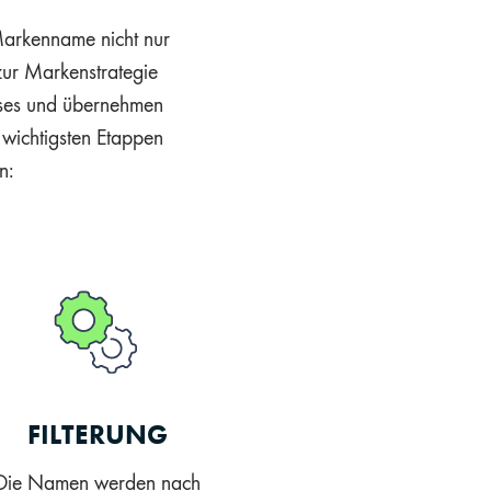
e Markenname nicht nur
ur Markenstrategie
esses und übernehmen
e wichtigsten Etappen
n:
FILTERUNG
Die Namen werden nach