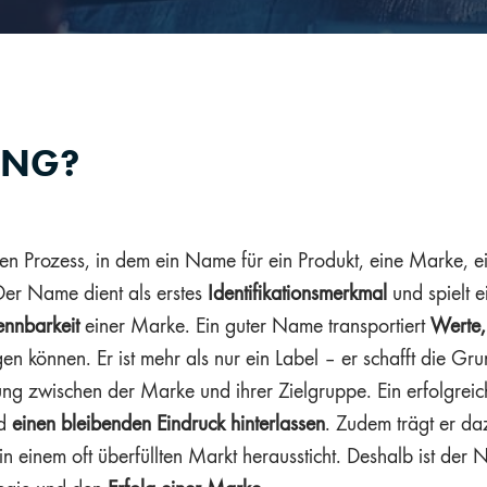
ING?
en Prozess, in dem ein Name für ein Produkt, eine Marke, 
 Der Name dient als erstes
Identifikationsmerkmal
und spielt e
nnbarkeit
einer Marke. Ein guter Name transportiert
Werte,
n können. Er ist mehr als nur ein Label – er schafft die Gru
hung zwischen der Marke und ihrer Zielgruppe. Ein erfolgre
nd
einen bleibenden Eindruck hinterlassen
. Zudem trägt er da
 einem oft überfüllten Markt heraussticht. Deshalb ist der