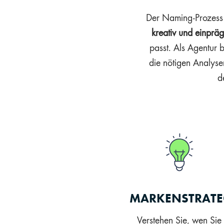
Der Naming-Prozess is
kreativ und einprä
passt. Als Agentur 
die nötigen Analysen
d
MARKENSTRATE
Verstehen Sie, wen Sie