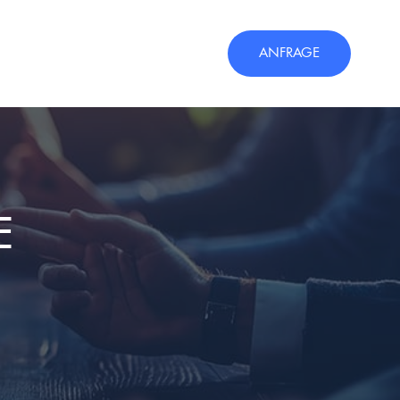
ANFRAGE
E