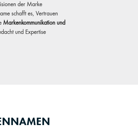
Visionen der Marke
ame schafft es, Vertrauen
te
Markenkommunikation und
edacht und Expertise
KENNAMEN