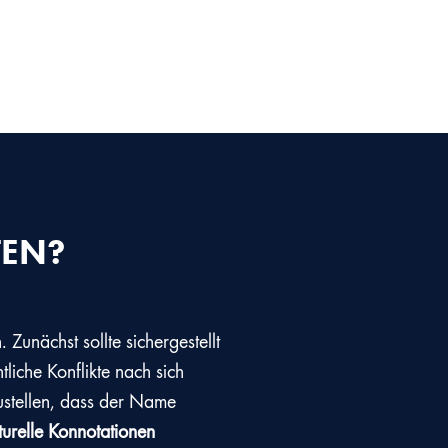
TEN?
Zunächst sollte sichergestellt
htliche Konflikte nach sich
ustellen, dass der Name
turelle Konnotationen