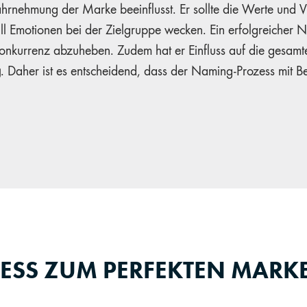
hrnehmung der Marke beeinflusst. Er sollte die Werte und 
ll Emotionen bei der Zielgruppe wecken. Ein erfolgreicher N
onkurrenz abzuheben. Zudem hat er Einfluss auf die gesam
g
. Daher ist es entscheidend, dass der Naming-Prozess mit B
ZESS ZUM PERFEKTEN MAR