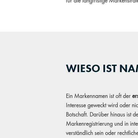
für die langfristige Markenstr
WIESO IST N
Ein Markennamen ist oft der
er
Interesse geweckt wird oder nic
Botschaft. Darüber hinaus ist 
Markenregistrierung und in int
verständlich sein oder rechtlic