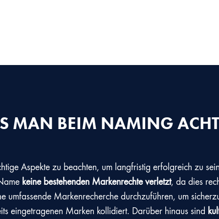
S MAN BEIM NAMING ACH
tige Aspekte zu beachten, um langfristig erfolgreich zu sein. 
e Name
keine bestehenden Markenrechte verletzt
, da dies rec
 eine umfassende Markenrecherche durchzuführen, um sicherz
ereits eingetragenen Marken kollidiert. Darüber hinaus sind
kul