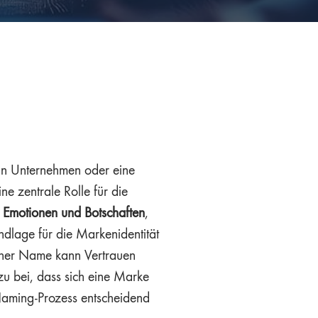
ein Unternehmen oder eine
ine zentrale Rolle für die
 Emotionen und Botschaften
,
ndlage für die Markenidentität
icher Name kann Vertrauen
zu bei, dass sich eine Marke
 Naming-Prozess entscheidend