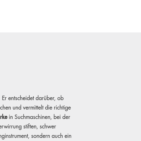
 Er entscheidet darüber, ob
hen und vermittelt die richtige
rke
in Suchmaschinen, bei der
rwirrung stiften, schwer
inginstrument, sondern auch ein