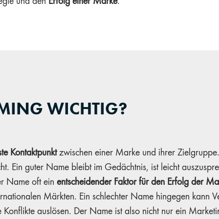
ategie und den
Erfolg einer Marke
.
AMING WICHTIG?
ste Kontaktpunkt
zwischen einer Marke und ihrer Zielgruppe.
ht. Ein guter Name bleibt im Gedächtnis, ist leicht auszusprec
der Name oft ein
entscheidender Faktor für den Erfolg der Ma
ernationalen Märkten. Ein schlechter Name hingegen kann Ve
he Konflikte auslösen. Der Name ist also nicht nur ein Market