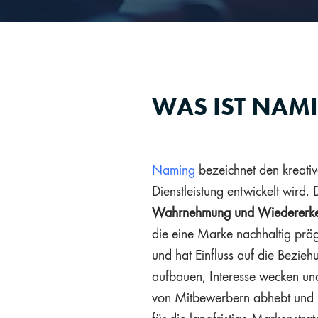
WAS IST NAM
Naming
bezeichnet den kreativ
Dienstleistung entwickelt wird.
Wahrnehmung und Wiedererke
die eine Marke nachhaltig präge
und hat Einfluss auf die Bezie
aufbauen, Interesse wecken u
von Mitbewerbern abhebt und in