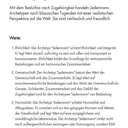
Mit dem Bedürfnis nach Zugehörigkeit handeln Jedermann-
Archetypen nach klassischen Tugenden mit einer realistischen
Perspektive auf die Welt. Sie sind verlässlich und freundlich.
Werte:
Ehrlichkeit: Der Archetyp "Jedermann" schätzt Ehrlichkeit und Integrität.
Er legt Wert darauf, aufrichtig zu sein und offen und transparent zu
kommunizieren. Ehrlichkeit bildet die Grundlage für vertrauensvolle
Beziehungen und ein harmonisches Zusammenleben.
Gemeinschaft: Der Archetyp "Jedermann" betont den Wert der
Gemeinschaft und des Zusammenhalts. Er legt Wert auf
zwischenmenschliche Beziehungen und das Wohl der Gemeinschaft als
Ganzes. Solidarität, Zusammenarbeit und das Gefühl der
Zugehörigkeit sind für den Archetypen "Jedermann" von Bedeutung.
Normalität: Der Archetyp "Jedermann" schätzt Normalität und
Alltagsleben. Er orientiert sich an den gängigen Normen und Werten
der Gesellschaft und legt Wert auf eine ausgeglichene und
unaufdringliche Lebensweise. Der Archetyp "Jedermann" strebt nicht
nach außergewöhnlichen Leistungen oder Extravaganz, sondern fühlt