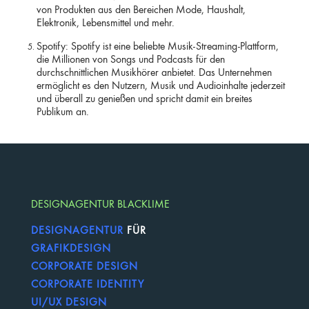
von Produkten aus den Bereichen Mode, Haushalt,
Elektronik, Lebensmittel und mehr.
Spotify: Spotify ist eine beliebte Musik-Streaming-Plattform,
die Millionen von Songs und Podcasts für den
durchschnittlichen Musikhörer anbietet. Das Unternehmen
ermöglicht es den Nutzern, Musik und Audioinhalte jederzeit
und überall zu genießen und spricht damit ein breites
Publikum an.
DESIGNAGENTUR BLACKLIME
DESIGNAGENTUR
FÜR
GRAFIKDESIGN
CORPORATE DESIGN
CORPORATE IDENTITY
UI/UX DESIGN