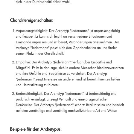
sich in der Durchschnittlichkeit wohl.
Charaktereigenschaften:
Anpassungsfähigkeit: Der Archetyp "Jedermann" ist anpassungsfähig
und flexibel. Er kann sich leicht an verschiedene Situationen und
Umstände anpassen und ist bereit, Veränderungen anzunehmen. Der
Archetyp "Jedermann" passt sich den Gegebenheiten an und findet
seinen Platz in der Gesellschaft.
Empathie: Der Archetyp "Jedermann" verfügt über Empathie und
Mitgefühl. Er ist in der Lage, sich in andere Menschen hineinzuversetzen
und ihre Gefühle und Bedürfnisse zu verstehen. Der Archetyp
"Jedermann" zeigt Interesse an anderen und ist bereit, ihnen zu helfen
und Unterstützung zu bieten.
Bodenständigkeit: Der Archetyp "Jedermann" ist bodenständig und
praktisch veranlagt. Er zeigt Vernunft und eine pragmatische
Denkweise. Der Archetyp "Jedermann" schätzt Realitätssinn und handelt
auf eine vernünftige und vernünftig nachvollziehbare Art und Weise.
Beispiele für den Archetypus: